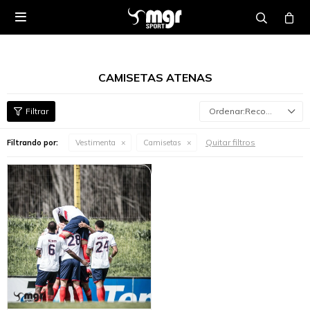

CAMISETAS ATENAS
Recomendados
Quitar filtros
Filtrando por:
Vestimenta
Camisetas