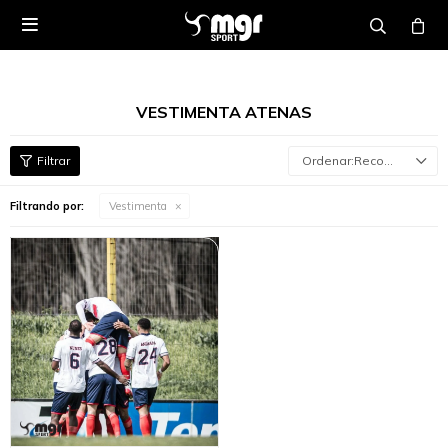

VESTIMENTA ATENAS
Recomendados
Filtrando por:
Vestimenta