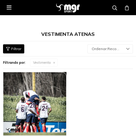

VESTIMENTA ATENAS
Recomendados
Filtrando por:
Vestimenta