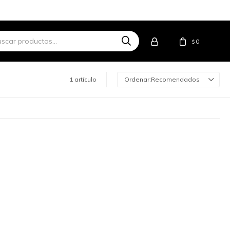
0
$
1 artículo
Recomendados