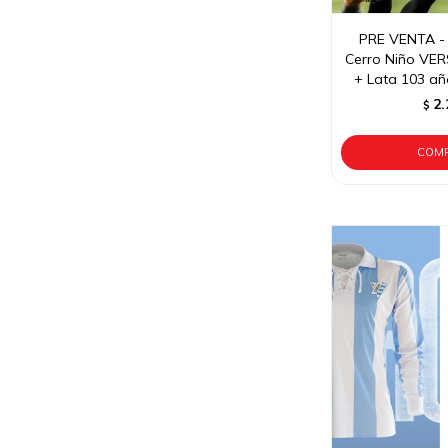
PRE VENTA - 
Cerro Niño VE
+ Lata 103 añ
2.
$