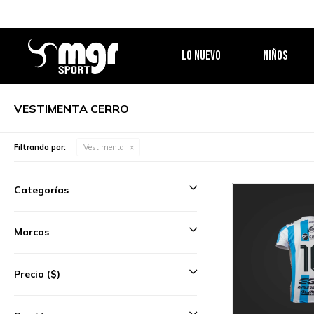
LO NUEVO
NIÑOS
VESTIMENTA CERRO
Filtrando por:
Vestimenta
Categorías
Marcas
Precio
($)