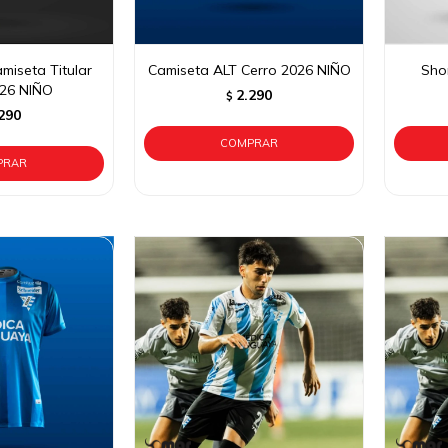
iseta Titular
Camiseta ALT Cerro 2026 NIÑO
Shor
026 NIÑO
2.290
$
290