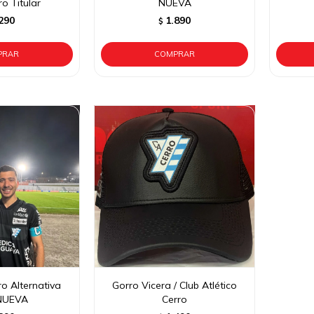
o Titular
NUEVA
290
1.890
$
o Alternativa
Gorro Vicera / Club Atlético
NUEVA
Cerro