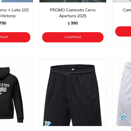
erro + Lata 103
PROMO Camiseta Cerro
Cami
Historia
Apertura 2025
790
990
$