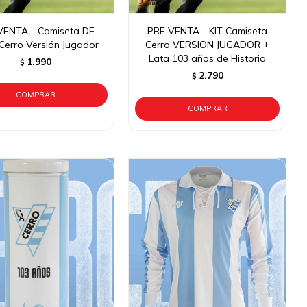
VENTA - Camiseta DE
PRE VENTA - KIT Camiseta
Cerro Versión Jugador
Cerro VERSION JUGADOR +
Lata 103 años de Historia
1.990
$
2.790
$