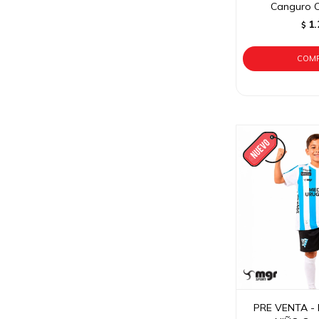
Canguro C
1.
$
PRE VENTA - 