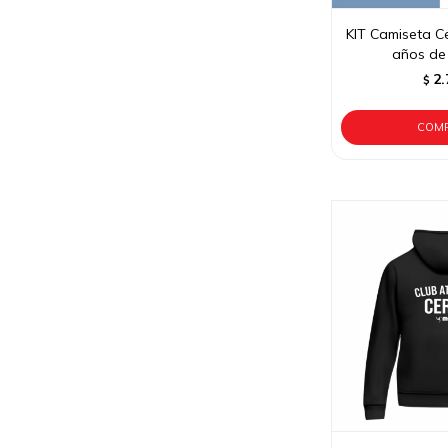
KIT Camiseta C
años de 
2.
$