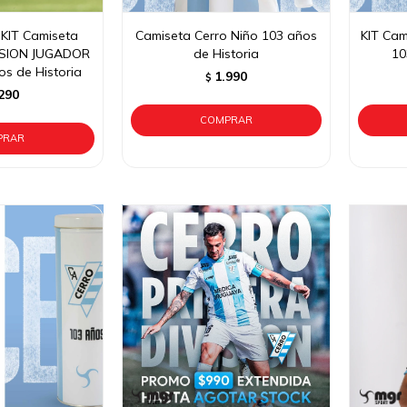
KIT Camiseta
Camiseta Cerro Niño 103 años
KIT Cam
RSION JUGADOR
de Historia
10
os de Historia
1.990
$
290