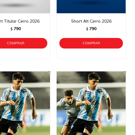
t Titular Cerro 2026
Short Alt Cerro 2026
790
790
$
$