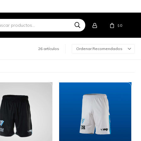
0
$
26 artículos
Recomendados