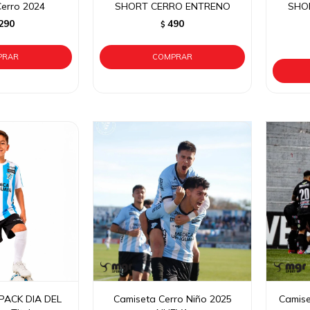
erro 2024
SHORT CERRO ENTRENO
SHO
290
490
$
PACK DIA DEL
Camiseta Cerro Niño 2025
Camise