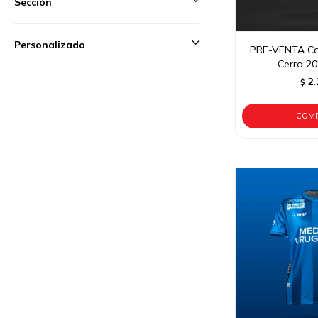
Sección
Personalizado
PRE-VENTA Cam
Cerro 2
2.
$