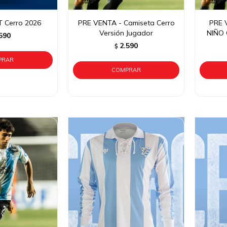
T Cerro 2026
PRE VENTA - Camiseta Cerro
PRE 
Versión Jugador
NIÑO 
590
2.590
$