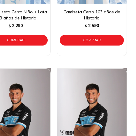
iseta Cerro Niño + Lata
Camiseta Cerro 103 años de
3 años de Historia
Historia
2.290
2.590
$
$