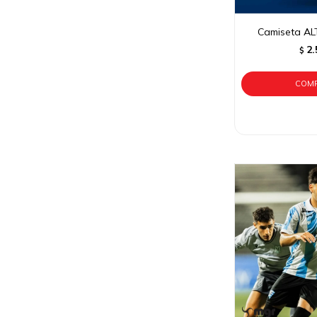
Camiseta AL
2.
$