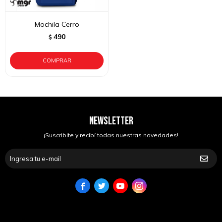
Mochila Cerro
490
$
NEWSLETTER
¡Suscribite y recibí todas nuestras novedades!



