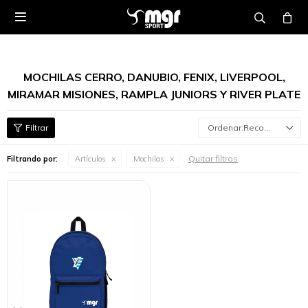

MOCHILAS CERRO, DANUBIO, FENIX, LIVERPOOL,
MIRAMAR MISIONES, RAMPLA JUNIORS Y RIVER PLATE
Recomendados
Quitar filtros
Filtrando por:
Artículos
Mochilas