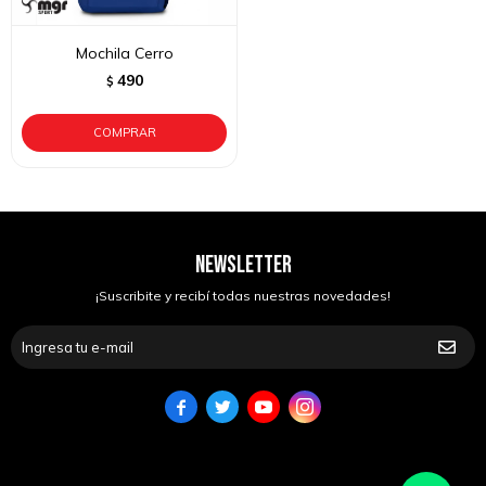
Mochila Cerro
490
$
NEWSLETTER
¡Suscribite y recibí todas nuestras novedades!



