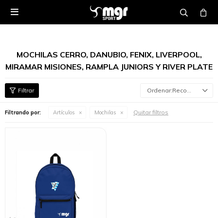

MOCHILAS CERRO, DANUBIO, FENIX, LIVERPOOL,
MIRAMAR MISIONES, RAMPLA JUNIORS Y RIVER PLATE
Recomendados
Quitar filtros
Filtrando por:
Artículos
Mochilas