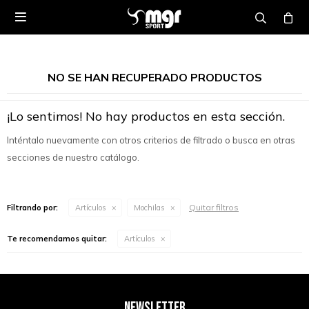

NO SE HAN RECUPERADO PRODUCTOS
¡Lo sentimos! No hay productos en esta sección.
Inténtalo nuevamente con otros criterios de filtrado o busca en otras
secciones de nuestro catálogo.
Quitar filtros
Filtrando por:
Artículos
Mochilas
Te recomendamos quitar:
Artículos
NEWSLETTER