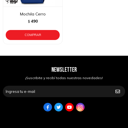
Mochila Cerro
490
$
NEWSLETTER
¡Suscribite y recibí todas nuestras novedades!



