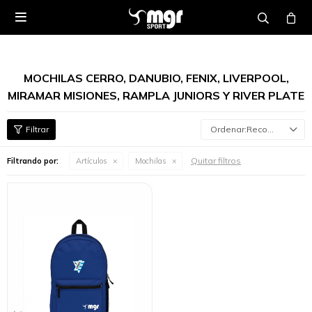

MOCHILAS CERRO, DANUBIO, FENIX, LIVERPOOL,
MIRAMAR MISIONES, RAMPLA JUNIORS Y RIVER PLATE
Recomendados
Quitar filtros
Filtrando por:
Artículos
Mochilas