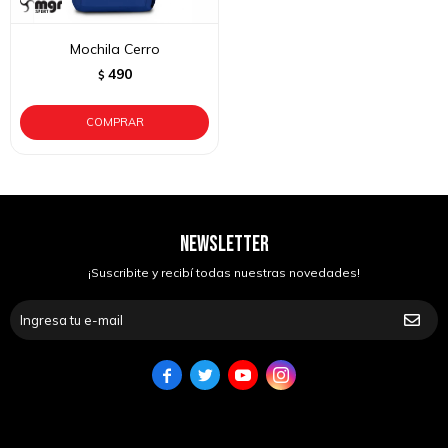
Mochila Cerro
490
$
NEWSLETTER
¡Suscribite y recibí todas nuestras novedades!



