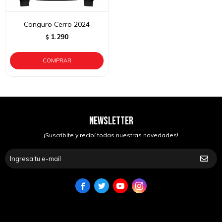
Canguro Cerro 2024
1.290
$
NEWSLETTER
¡Suscribite y recibí todas nuestras novedades!



