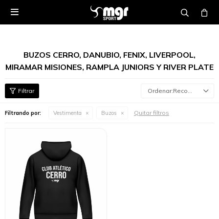

BUZOS CERRO, DANUBIO, FENIX, LIVERPOOL,
MIRAMAR MISIONES, RAMPLA JUNIORS Y RIVER PLATE
Recomendados
Quitar filtros
Filtrando por:
Vestimenta
Buzos