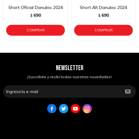
Short Oficial Danubio 2024
Short Alt Danubio 2024
690
690
$
$
NEWSLETTER
¡Suscribite y recibí todas nuestras novedades!



