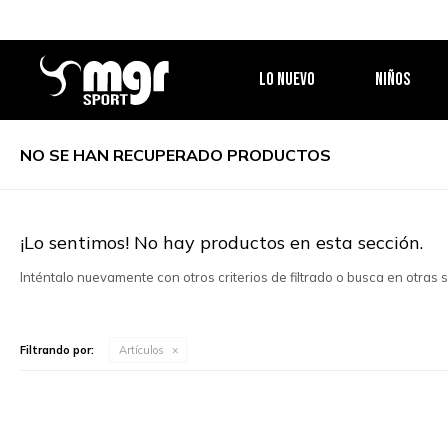
LO NUEVO
NIÑOS
NO SE HAN RECUPERADO PRODUCTOS
¡Lo sentimos! No hay productos en esta sección.
Inténtalo nuevamente con otros criterios de filtrado o busca en otras
Filtrando por:
Artículos