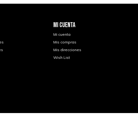
MI CUENTA
Mi cuenta
es
Mis compras
es
Mis direcciones
Wish List