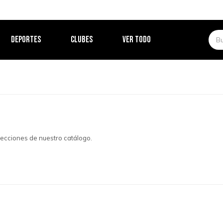
DEPORTES
CLUBES
VER TODO
 secciones de nuestro catálogo.