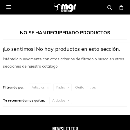

NO SE HAN RECUPERADO PRODUCTOS
¡Lo sentimos! No hay productos en esta sección.
Inténtalo nuevamente con otros criterios de filtrado o busca en otras
secciones de nuestro catálogo.
Quitar filtros
Filtrando por:
Artículos
Redes
Te recomendamos quitar:
Artículos
NEWSLETTER