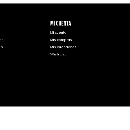
MI CUENTA
Mi cuenta
es
Mis compras
es
Mis direcciones
Wish List