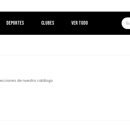
DEPORTES
CLUBES
VER TODO
 secciones de nuestro catálogo.