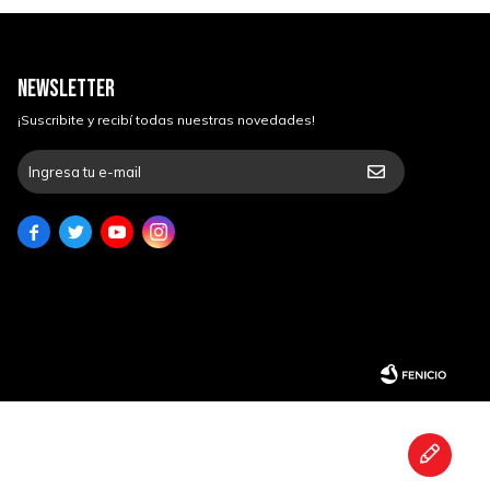
NEWSLETTER
¡Suscribite y recibí todas nuestras novedades!



