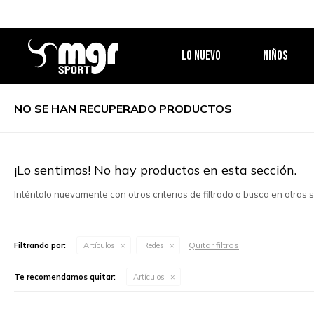
LO NUEVO
NIÑOS
NO SE HAN RECUPERADO PRODUCTOS
¡Lo sentimos! No hay productos en esta sección.
Inténtalo nuevamente con otros criterios de filtrado o busca en otras
Quitar filtros
Filtrando por:
Artículos
Redes
Te recomendamos quitar:
Artículos