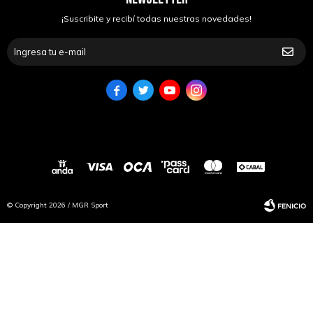
¡Suscribite y recibí todas nuestras novedades!




© Copyright 2026 / MGR Sport
Fenicio