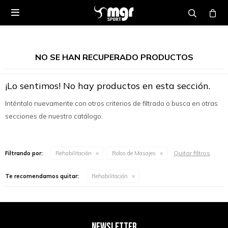

NO SE HAN RECUPERADO PRODUCTOS
¡Lo sentimos! No hay productos en esta sección.
Inténtalo nuevamente con otros criterios de filtrado o busca en otras
secciones de nuestro catálogo.
Quitar filtros
Filtrando por:
Rehabilitación
Rolos de Masajes
Te recomendamos quitar:
Rehabilitación
NEWSLETTER