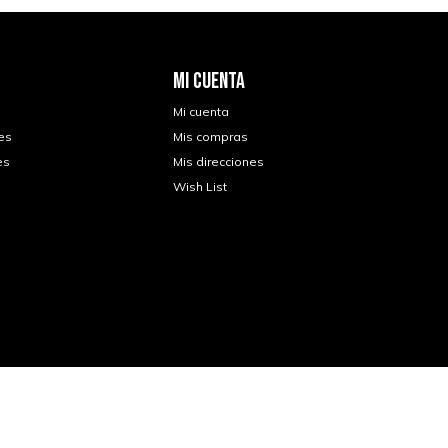
MI CUENTA
Mi cuenta
es
Mis compras
es
Mis direcciones
Wish List