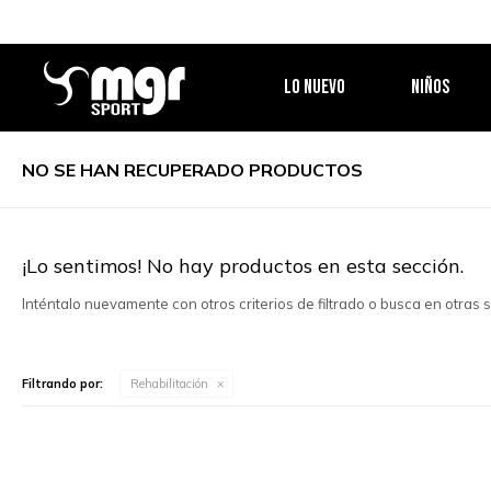
LO NUEVO
NIÑOS
NO SE HAN RECUPERADO PRODUCTOS
¡Lo sentimos! No hay productos en esta sección.
Inténtalo nuevamente con otros criterios de filtrado o busca en otras
Filtrando por:
Rehabilitación