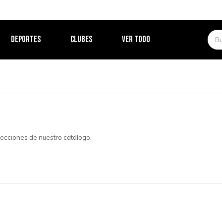
DEPORTES
CLUBES
VER TODO
 secciones de nuestro catálogo.