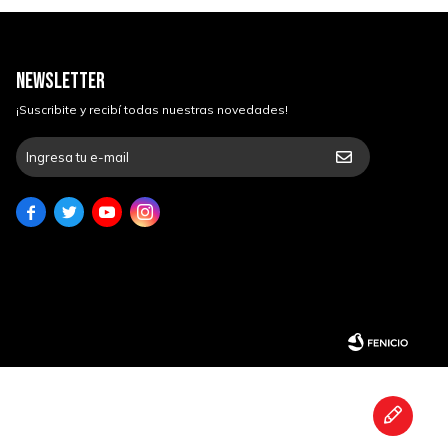
NEWSLETTER
¡Suscribite y recibí todas nuestras novedades!



