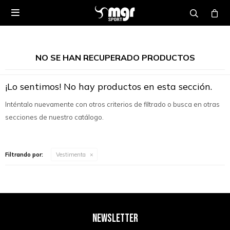

NO SE HAN RECUPERADO PRODUCTOS
¡Lo sentimos! No hay productos en esta sección.
Inténtalo nuevamente con otros criterios de filtrado o busca en otras
secciones de nuestro catálogo.
Filtrando por:
Vestimenta
NEWSLETTER