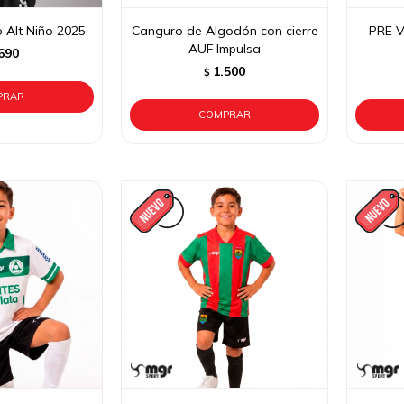
 Alt Niño 2025
Canguro de Algodón con cierre
PRE V
AUF Impulsa
690
1.500
$