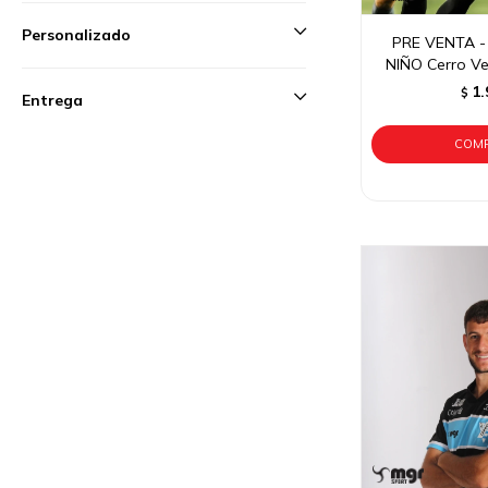
Personalizado
PRE VENTA -
NIÑO Cerro Ve
1.
$
Entrega