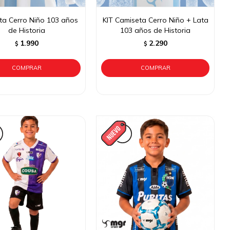
ta Cerro Niño 103 años
KIT Camiseta Cerro Niño + Lata
de Historia
103 años de Historia
1.990
2.290
$
$