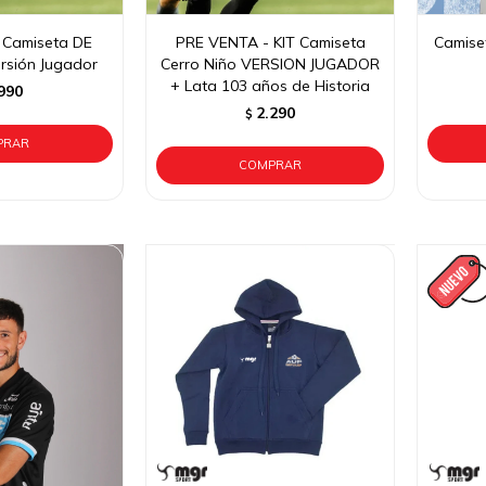
 Camiseta DE
PRE VENTA - KIT Camiseta
Camise
rsión Jugador
Cerro Niño VERSION JUGADOR
+ Lata 103 años de Historia
990
2.290
$