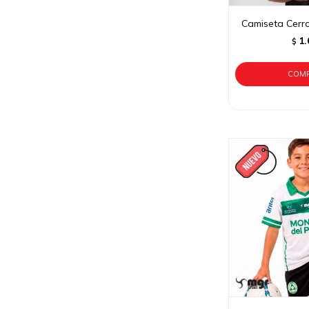
Camiseta Cerro
1.
$