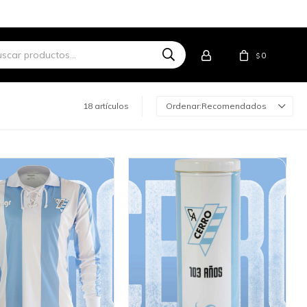
0
$
18 artículos
Recomendados