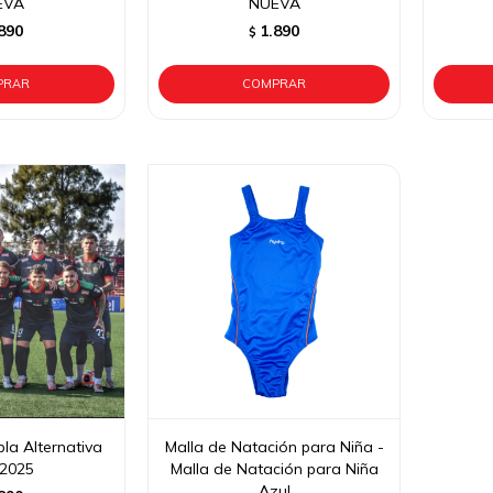
EVA
NUEVA
890
1.890
$
la Alternativa
Malla de Natación para Niña -
 2025
Malla de Natación para Niña
Azul