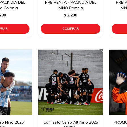
PACK DIA DEL
PRE VENTA - PACK DIA DEL
PRE V
a Colonia
NIÑO Rampla
NIÑ
290
2.290
$
ro Niño 2025
Camiseta Cerro Alt Niño 2025
PROMO 