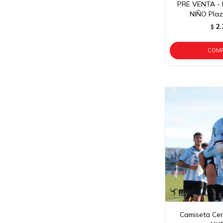
PRE VENTA - 
NIÑO Plaz
2.
$
Camiseta Cer