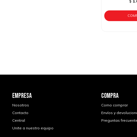
1.
$
EMPRESA
COMPRA
Nosotros
Como comprar
Contacto
Envíos y devolucion
Central
Preguntas frecuent
Unite a nuestro equipo