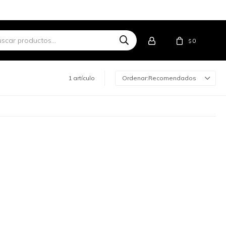
0
$
1 artículo
Recomendados