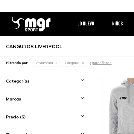
LO NUEVO
NIÑOS
CANGUROS LIVERPOOL
Quitar filtros
Filtrando por:
Vestimenta
Canguros
Categorías
Marcas
Precio
($)