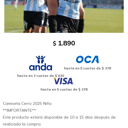
1.890
$
hasta en
5
cuotas de
$ 378
hasta en
3
cuotas de
$ 630
hasta en
5
cuotas de
$ 378
Camiseta Cerro 2025 Niño
**IMPORTANTE**
Este producto estará disponible de 10 a 15 días después de
realizada la compra.