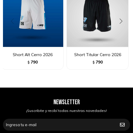
Short Alt Cerro 2026
Short Titular Cerro 2026
790
790
$
$
NEWSLETTER
¡Suscribite y recibí todas nuestras novedades!