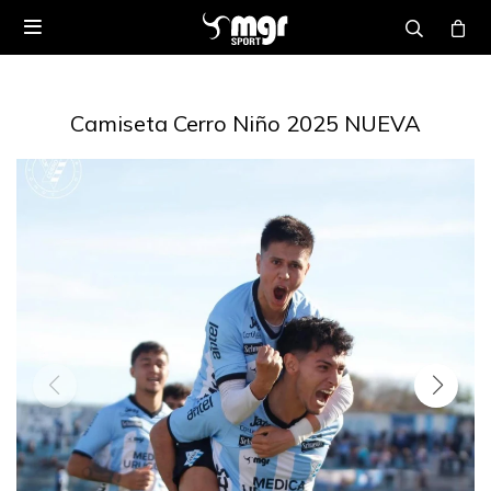

Camiseta Cerro Niño 2025 NUEVA