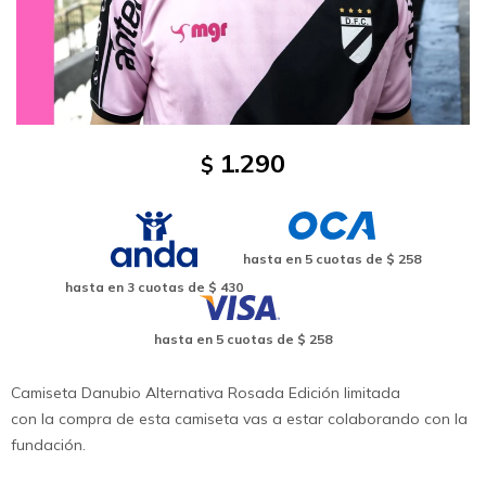
1.290
$
hasta en
5
cuotas de
$ 258
hasta en
3
cuotas de
$ 430
hasta en
5
cuotas de
$ 258
Camiseta Danubio Alternativa Rosada Edición limitada
con la compra de esta camiseta vas a estar colaborando con la
fundación.