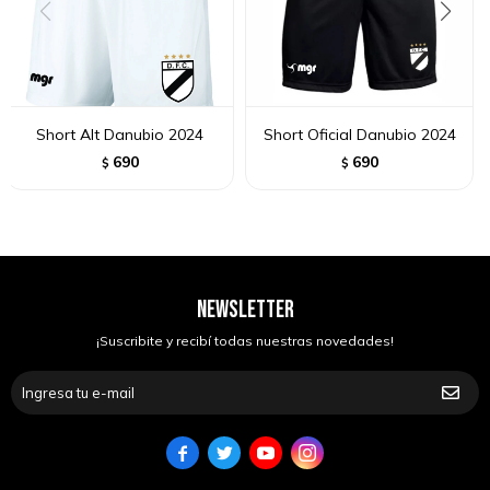
Short Alt Danubio 2024
Short Oficial Danubio 2024
690
690
$
$
NEWSLETTER
¡Suscribite y recibí todas nuestras novedades!



