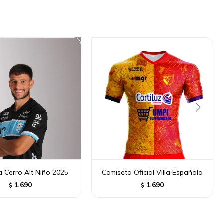
 Cerro Alt Niño 2025
Camiseta Oficial Villa Española
1.690
1.690
$
$