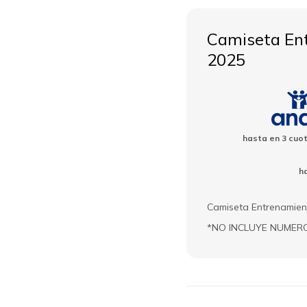
Camiseta Ent
2025
hasta en
3
cuo
h
Camiseta Entrenamien
*NO INCLUYE NUMER