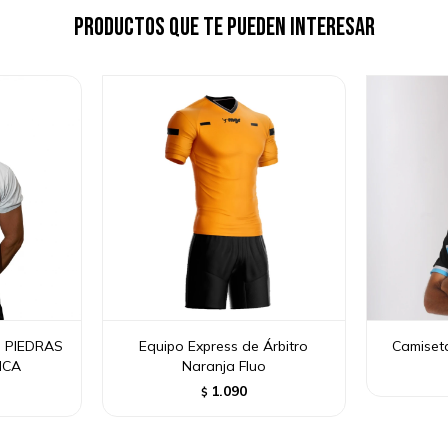
Productos que te pueden interesar
 PIEDRAS
Equipo Express de Árbitro
Camiseta
NCA
Naranja Fluo
1.090
$