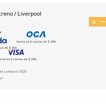
reno / Liverpool
Este
hasta en
5
cuotas de
$ 258
tas de
$ 430
asta en
5
cuotas de
$ 258
to Liverpool 2025
O*