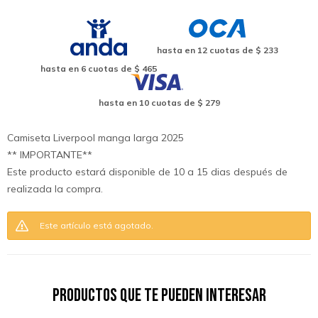
hasta en
12
cuotas de
$ 233
hasta en
6
cuotas de
$ 465
hasta en
10
cuotas de
$ 279
Camiseta Liverpool manga larga 2025
** IMPORTANTE**
Este producto estará disponible de 10 a 15 dias después de
realizada la compra.
Este artí­culo está agotado.
Productos que te pueden interesar