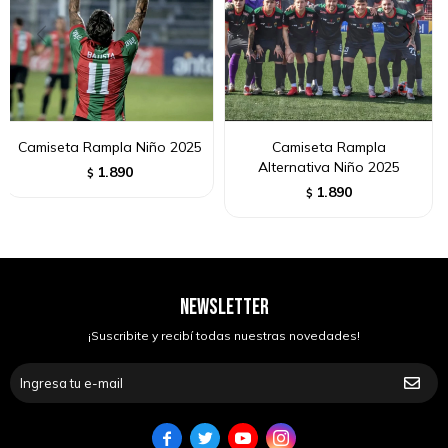
Camiseta Rampla Niño 2025
Camiseta Rampla
Alternativa Niño 2025
1.890
$
1.890
$
NEWSLETTER
¡Suscribite y recibí todas nuestras novedades!



