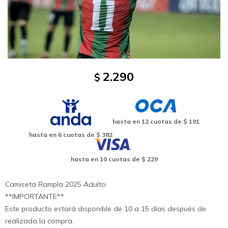
2.290
$
hasta en
12
cuotas de
$ 191
hasta en
6
cuotas de
$ 382
hasta en
10
cuotas de
$ 229
Camiseta Rampla 2025 Adulto
**IMPORTANTE**
Este producto estará disponible de 10 a 15 días después de
realizada la compra.