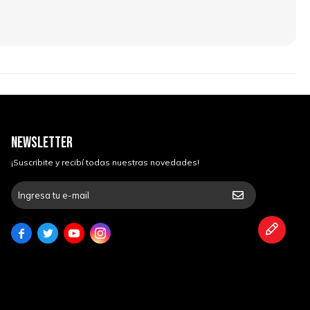
NEWSLETTER
¡Suscribite y recibí todas nuestras novedades!



