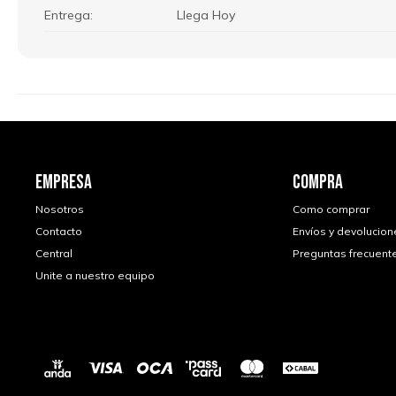
Entrega
Llega Hoy
EMPRESA
COMPRA
Nosotros
Como comprar
Contacto
Envíos y devolucion
Central
Preguntas frecuent
Unite a nuestro equipo