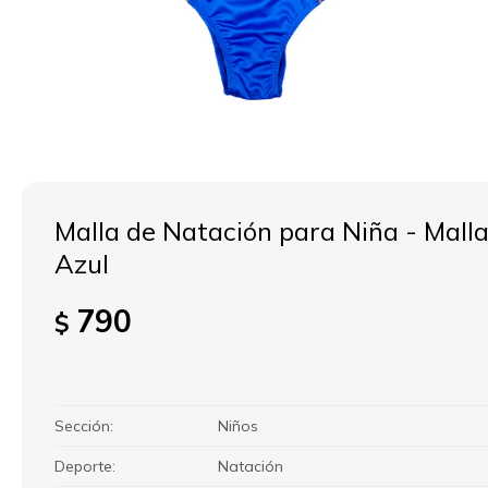
Malla de Natación para Niña - Mall
Azul
790
$
Sección
Niños
Deporte
Natación