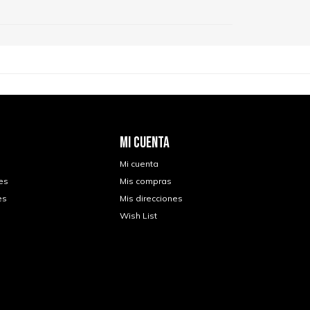
MI CUENTA
Mi cuenta
es
Mis compras
es
Mis direcciones
Wish List