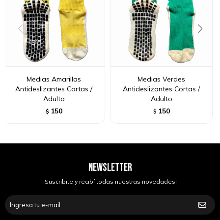
Medias Amarillas
Medias Verdes
Antideslizantes Cortas /
Antideslizantes Cortas /
Adulto
Adulto
150
150
$
$
NEWSLETTER
¡Suscribite y recibí todas nuestras novedades!