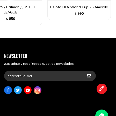
º5 / Batman / JUSTICE
Pelota FIFA World Cup 26 Amarilla
LEAGUE
990
$
850
$
NEWSLETTER
¡Suscribite y recibí todas nuestras novedades!



