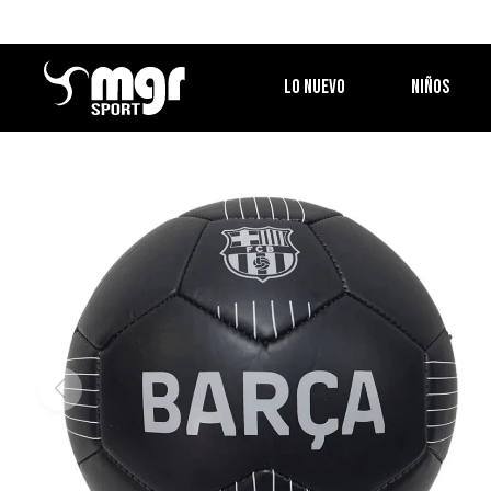
LO NUEVO
NIÑOS