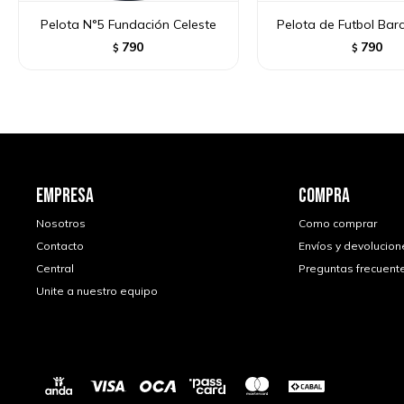
Pelota N°5 Fundación Celeste
Pelota de Futbol Bar
790
790
$
$
EMPRESA
COMPRA
Nosotros
Como comprar
Contacto
Envíos y devolucion
Central
Preguntas frecuent
Unite a nuestro equipo