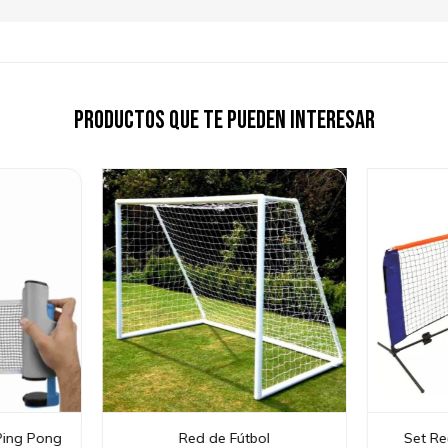
Productos que te pueden interesar
 Ping Pong
Red de Fútbol
Set Re