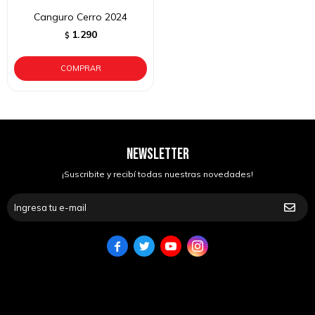
Canguro Cerro 2024
1.290
$
NEWSLETTER
¡Suscribite y recibí todas nuestras novedades!



