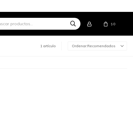
0
$
1 artículo
Recomendados