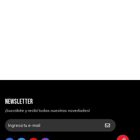
NEWSLETTER
¡Suscribite y recibí todas nuestras novedades!