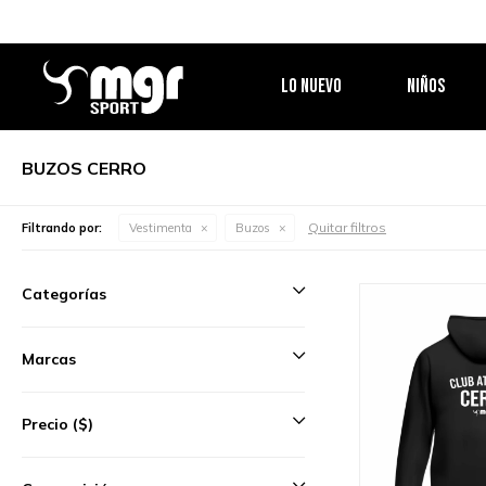
LO NUEVO
NIÑOS
BUZOS CERRO
Quitar filtros
Filtrando por:
Vestimenta
Buzos
Categorías
Marcas
Precio
($)