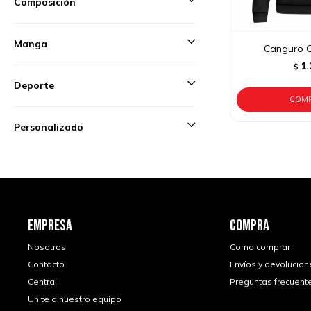
Composición
Manga
Canguro C
1.
$
Deporte
Personalizado
EMPRESA
COMPRA
Nosotros
Como comprar
Contacto
Envíos y devolucion
Central
Preguntas frecuent
Unite a nuestro equipo