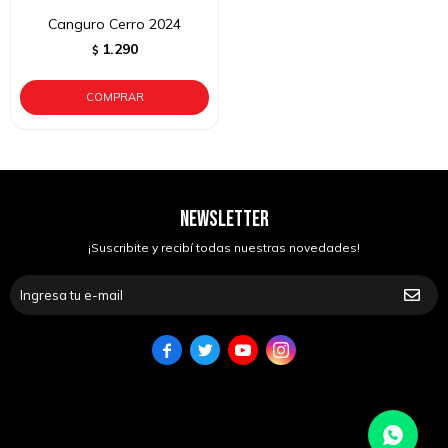
Canguro Cerro 2024
1.290
$
NEWSLETTER
¡Suscribite y recibí todas nuestras novedades!



