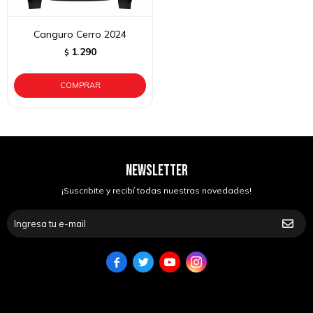
Canguro Cerro 2024
1.290
$
NEWSLETTER
¡Suscribite y recibí todas nuestras novedades!



