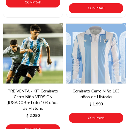
PRE VENTA - KIT Camiseta
Camiseta Cerro Niño 103
Cerro Niño VERSION
años de Historia
JUGADOR + Lata 103 años
1.990
$
de Historia
2.290
$