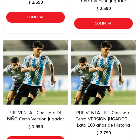
Cerro Versión Jugador
2.590
$
2.590
$
PRE VENTA - Camiseta DE
PRE VENTA - KIT Camiseta
NIÑO Cerro Versión Jugador
Cerro VERSION JUGADOR +
Lata 103 años de Historia
1.990
$
2.790
$