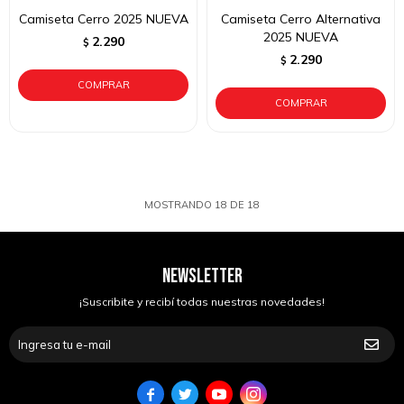
Camiseta Cerro 2025 NUEVA
Camiseta Cerro Alternativa
2025 NUEVA
2.290
$
2.290
$
MOSTRANDO
18
DE
18
NEWSLETTER
¡Suscribite y recibí todas nuestras novedades!



