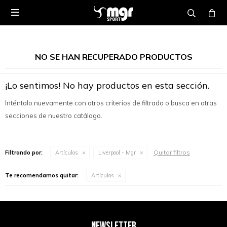

NO SE HAN RECUPERADO PRODUCTOS
¡Lo sentimos! No hay productos en esta sección.
Inténtalo nuevamente con otros criterios de filtrado o busca en otras
secciones de nuestro catálogo.
Quitar filtros
Filtrando por:
Artículos
Liverpool - Mgr
Te recomendamos quitar:
Artículos
NEWSLETTER