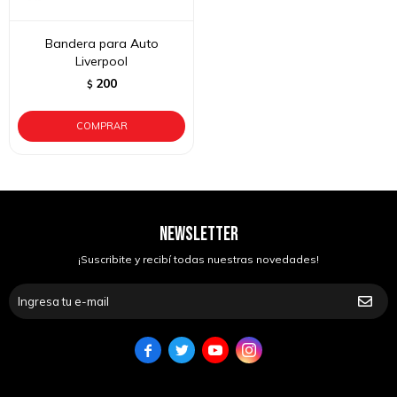
Bandera para Auto
Liverpool
200
$
NEWSLETTER
¡Suscribite y recibí todas nuestras novedades!



