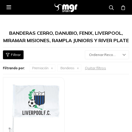

BANDERAS CERRO, DANUBIO, FENIX, LIVERPOOL,
MIRAMAR MISIONES, RAMPLA JUNIORS Y RIVER PLATE
Recomendados
Quitar filtros
Filtrando por:
Premiación
Banderas