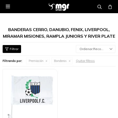

BANDERAS CERRO, DANUBIO, FENIX, LIVERPOOL,
MIRAMAR MISIONES, RAMPLA JUNIORS Y RIVER PLATE
Recomendados
Quitar filtros
Filtrando por:
Premiación
Banderas