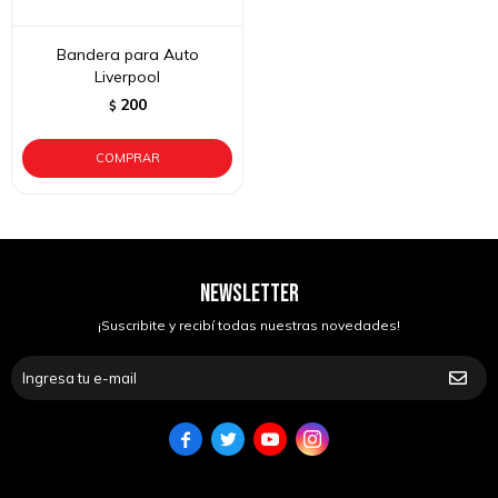
Bandera para Auto
Liverpool
200
$
NEWSLETTER
¡Suscribite y recibí todas nuestras novedades!



