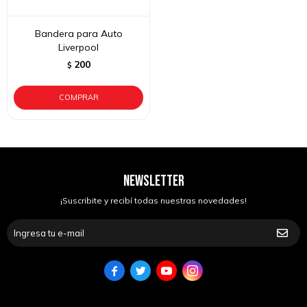
Bandera para Auto
Liverpool
200
$
NEWSLETTER
¡Suscribite y recibí todas nuestras novedades!



