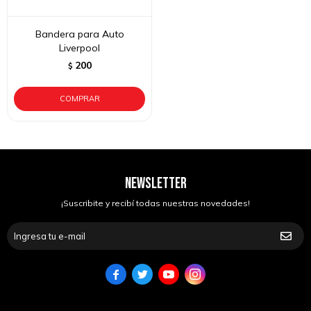
Bandera para Auto
Liverpool
200
$
NEWSLETTER
¡Suscribite y recibí todas nuestras novedades!



