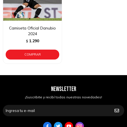
Camiseta Oficial Danubio
2024
1.290
$
NEWSLETTER
¡Suscribite y recibí todas nuestras novedades!



