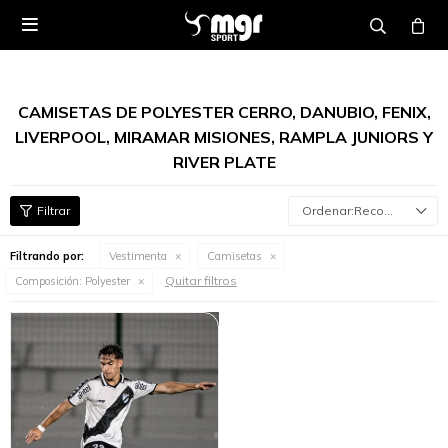

CAMISETAS DE POLYESTER CERRO, DANUBIO, FENIX,
LIVERPOOL, MIRAMAR MISIONES, RAMPLA JUNIORS Y
RIVER PLATE
Recomendados
Filtrando por:
Vestimenta
Camisetas
Quitar filtros
Composición:
Polyester