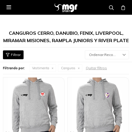

CANGUROS CERRO, DANUBIO, FENIX, LIVERPOOL,
MIRAMAR MISIONES, RAMPLA JUNIORS Y RIVER PLATE
Recomendados
Quitar filtros
Filtrando por:
Vestimenta
Canguros