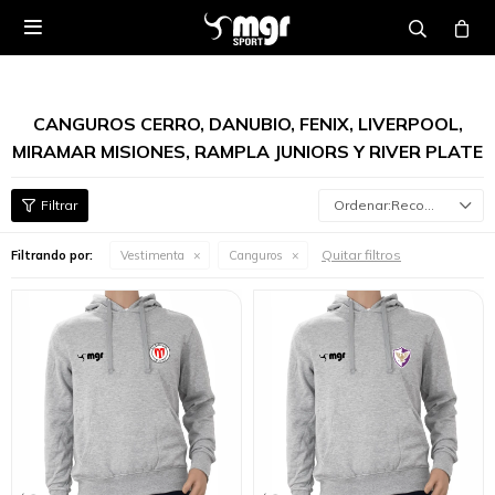

CANGUROS CERRO, DANUBIO, FENIX, LIVERPOOL,
MIRAMAR MISIONES, RAMPLA JUNIORS Y RIVER PLATE
Recomendados
Quitar filtros
Filtrando por:
Vestimenta
Canguros