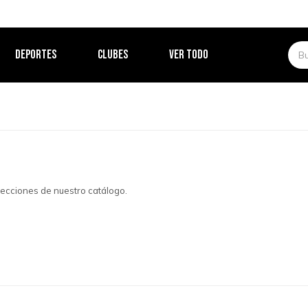
DEPORTES
CLUBES
VER TODO
 secciones de nuestro catálogo.