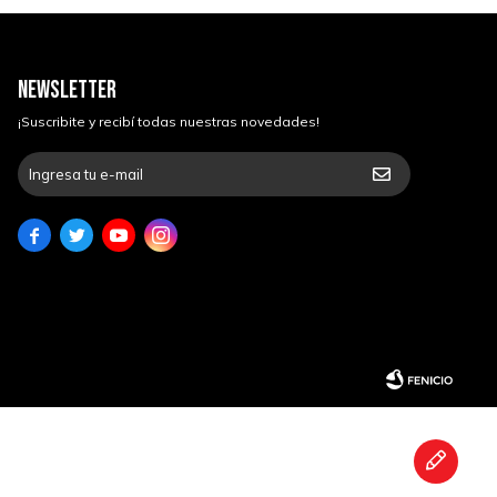
NEWSLETTER
¡Suscribite y recibí todas nuestras novedades!



