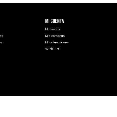
MI CUENTA
Mi cuenta
es
Mis compras
es
Mis direcciones
Wish List