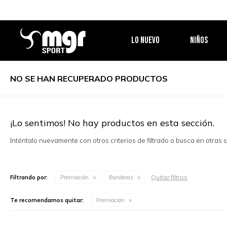
LO NUEVO
NIÑOS
NO SE HAN RECUPERADO PRODUCTOS
¡Lo sentimos! No hay productos en esta sección.
Inténtalo nuevamente con otros criterios de filtrado o busca en otras
Quitar filtros
Filtrando por:
Premiación
Banderas
Te recomendamos quitar:
Premiación