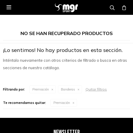

NO SE HAN RECUPERADO PRODUCTOS
¡Lo sentimos! No hay productos en esta sección.
Inténtalo nuevamente con otros criterios de filtrado o busca en otras
secciones de nuestro catálogo.
Quitar filtros
Filtrando por:
Premiación
Banderas
Te recomendamos quitar:
Premiación
NEWSLETTER