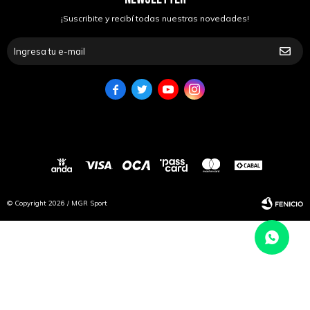
¡Suscribite y recibí todas nuestras novedades!




© Copyright 2026 / MGR Sport
Fenicio