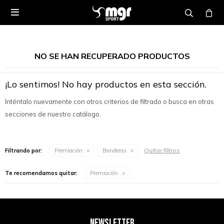

NO SE HAN RECUPERADO PRODUCTOS
¡Lo sentimos! No hay productos en esta sección.
Inténtalo nuevamente con otros criterios de filtrado o busca en otras
secciones de nuestro catálogo.
Quitar filtros
Filtrando por:
Premiación
Banderas
Te recomendamos quitar:
Premiación
NEWSLETTER