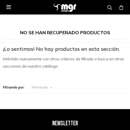

NO SE HAN RECUPERADO PRODUCTOS
¡Lo sentimos! No hay productos en esta sección.
Inténtalo nuevamente con otros criterios de filtrado o busca en otras
secciones de nuestro catálogo.
Filtrando por:
Premiación
NEWSLETTER