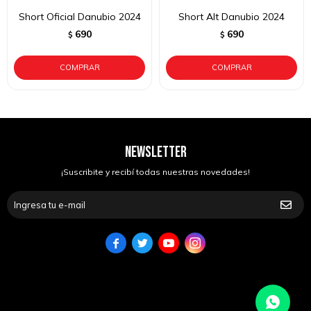
Short Oficial Danubio 2024
Short Alt Danubio 2024
690
690
$
$
NEWSLETTER
¡Suscribite y recibí todas nuestras novedades!



