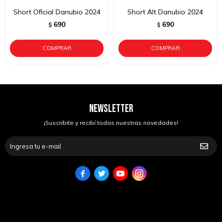
Short Oficial Danubio 2024
Short Alt Danubio 2024
690
690
$
$
NEWSLETTER
¡Suscribite y recibí todas nuestras novedades!



