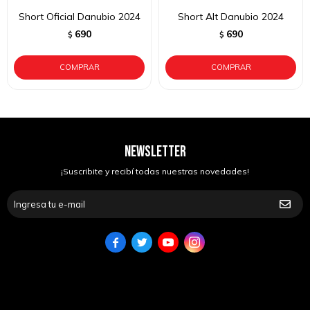
Short Oficial Danubio 2024
Short Alt Danubio 2024
690
690
$
$
NEWSLETTER
¡Suscribite y recibí todas nuestras novedades!



