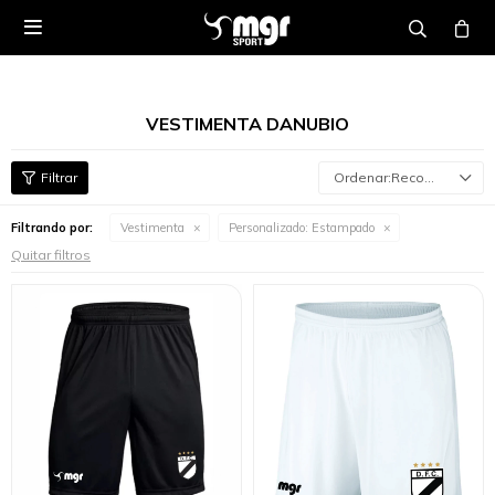

VESTIMENTA DANUBIO
Recomendados
Filtrando por:
Vestimenta
Personalizado:
Estampado
Quitar filtros