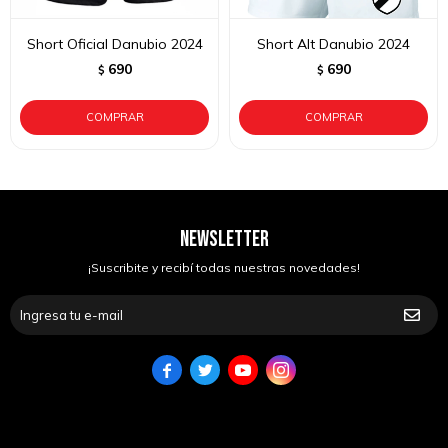
Short Oficial Danubio 2024
Short Alt Danubio 2024
690
690
$
$
NEWSLETTER
¡Suscribite y recibí todas nuestras novedades!



